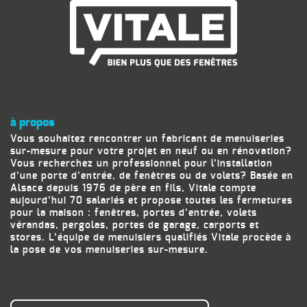
à propos
Vous souhaitez rencontrer un fabricant de menuiseries
sur-mesure pour votre projet en neuf ou en rénovation?
Vous recherchez un professionnel pour l’installation
d’une porte d’entrée, de fenêtres ou de volets? Basée en
Alsace depuis 1976 de père en fils, Vitale compte
aujourd’hui 70 salariés et propose toutes les fermetures
pour la maison : fenêtres, portes d’entrée, volets
vérandas, pergolas, portes de garage, carports et
stores. L’équipe de menuisiers qualifiés Vitale procède à
la pose de vos menuiseries sur-mesure.