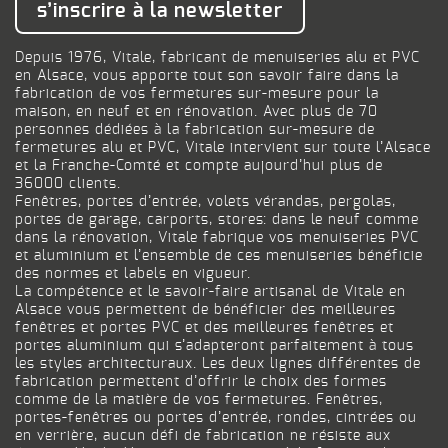
s’inscrire à la newsletter
Depuis 1976, Vitale, fabricant de menuiseries alu et PVC
en Alsace, vous apporte tout son savoir faire dans la
fabrication de vos fermetures sur-mesure pour la
maison, en neuf et en rénovation. Avec plus de 70
personnes dédiées à la fabrication sur-mesure de
fermetures alu et PVC, Vitale intervient sur toute l’Alsace
et la Franche-Comté et compte aujourd’hui plus de
36000 clients.
Fenêtres, portes d’entrée, volets vérandas, pergolas,
portes de garage, carports, stores: dans le neuf comme
dans la rénovation, Vitale fabrique vos menuiseries PVC
et aluminium et l’ensemble de ces menuiseries bénéficie
des normes et labels en vigueur.
La compétence et le savoir-faire artisanal de Vitale en
Alsace vous permettent de bénéficier des meilleures
fenêtres et portes PVC et des meilleures fenêtres et
portes aluminium qui s’adapteront parfaitement à tous
les styles architecturaux. Les deux lignes différentes de
fabrication permettent d’offrir le choix des formes
comme de la matière de vos fermetures. Fenêtres,
portes-fenêtres ou portes d’entrée, rondes, cintrées ou
en verrière, aucun défi de fabrication ne résiste aux