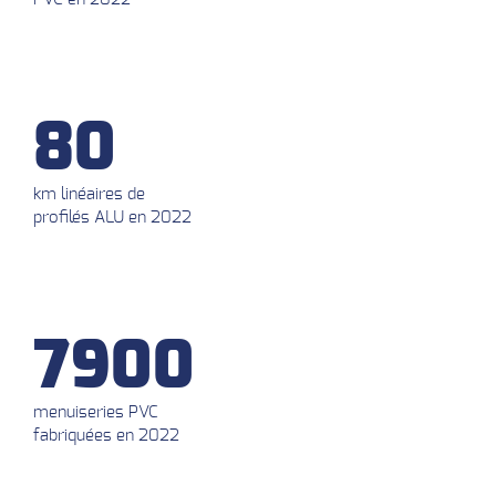
80
km linéaires de
profilés ALU en 2022
7900
menuiseries PVC
fabriquées en 2022