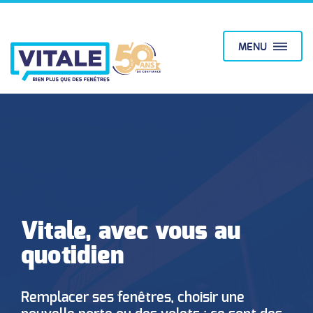
MENU
Vitale, avec vous au
quotidien
Remplacer ses fenêtres, choisir une