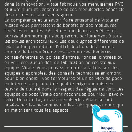
dans la rénovation, Vitale fabrique vos menuiseries PVC
et aluminium et l’ensemble de ces menuiseries bénéficie
des normes et labels en vigueur.
La compétence et le savoir-faire artisanal de Vitale en
Alsace vous permettent de bénéficier des meilleures
fenêtres et portes PVC et des meilleures fenêtres et
portes aluminium qui s’adapteront parfaitement à tous
les styles architecturaux. Les deux lignes différentes de
fabrication permettent d’offrir le choix des formes
comme de la matière de vos fermetures. Fenêtres,
portes-fenêtres ou portes d’entrée, rondes, cintrées ou
en verrière, aucun défi de fabrication ne résiste aux
équipes Vitale. Vous pouvez compter à la fois sur des
équipes disponibles, des conseils techniques en amont
pour bien choisir vos fermetures et un service de pose
en interne. Un produit de qualité exige une mise en
œuvre de qualité dans le respect des règles de l’art. Les
équipes de pose Vitale sont reconnues pour leur savoir-
faire. De cette façon vos menuiseries Vitale seront
posées par les personnes qui les fabriquent et donc qui
en maîtrisent tous les aspects.