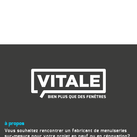
à propos
Vous souhaitez rencontrer un fabricant de menuiseries
sur-mesure pour votre projet en neuf ou en rénovation?