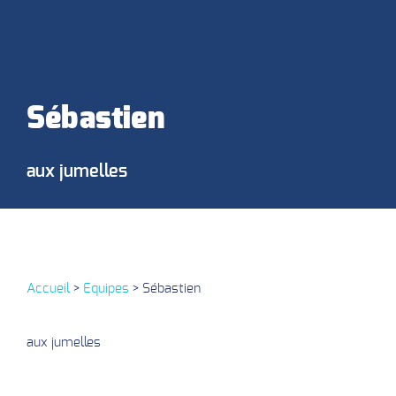
Sébastien
aux jumelles
Accueil
>
Equipes
>
Sébastien
aux jumelles