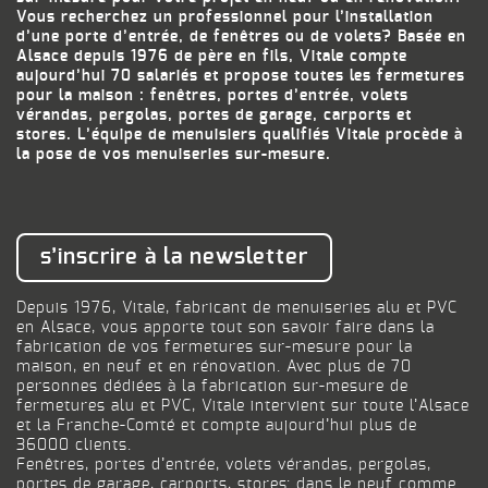
Vous recherchez un professionnel pour l’installation
d’une porte d’entrée, de fenêtres ou de volets? Basée en
Alsace depuis 1976 de père en fils, Vitale compte
aujourd’hui 70 salariés et propose toutes les fermetures
pour la maison : fenêtres, portes d’entrée, volets
vérandas, pergolas, portes de garage, carports et
stores. L’équipe de menuisiers qualifiés Vitale procède à
la pose de vos menuiseries sur-mesure.
s’inscrire à la newsletter
Depuis 1976, Vitale, fabricant de menuiseries alu et PVC
en Alsace, vous apporte tout son savoir faire dans la
fabrication de vos fermetures sur-mesure pour la
maison, en neuf et en rénovation. Avec plus de 70
personnes dédiées à la fabrication sur-mesure de
fermetures alu et PVC, Vitale intervient sur toute l’Alsace
et la Franche-Comté et compte aujourd’hui plus de
36000 clients.
Fenêtres, portes d’entrée, volets vérandas, pergolas,
portes de garage, carports, stores: dans le neuf comme