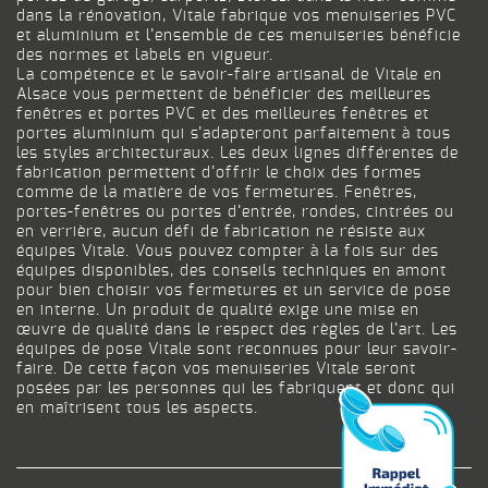
dans la rénovation, Vitale fabrique vos menuiseries PVC
et aluminium et l’ensemble de ces menuiseries bénéficie
des normes et labels en vigueur.
La compétence et le savoir-faire artisanal de Vitale en
Alsace vous permettent de bénéficier des meilleures
fenêtres et portes PVC et des meilleures fenêtres et
portes aluminium qui s’adapteront parfaitement à tous
les styles architecturaux. Les deux lignes différentes de
fabrication permettent d’offrir le choix des formes
comme de la matière de vos fermetures. Fenêtres,
portes-fenêtres ou portes d’entrée, rondes, cintrées ou
en verrière, aucun défi de fabrication ne résiste aux
équipes Vitale. Vous pouvez compter à la fois sur des
équipes disponibles, des conseils techniques en amont
pour bien choisir vos fermetures et un service de pose
en interne. Un produit de qualité exige une mise en
œuvre de qualité dans le respect des règles de l’art. Les
équipes de pose Vitale sont reconnues pour leur savoir-
faire. De cette façon vos menuiseries Vitale seront
posées par les personnes qui les fabriquent et donc qui
en maîtrisent tous les aspects.