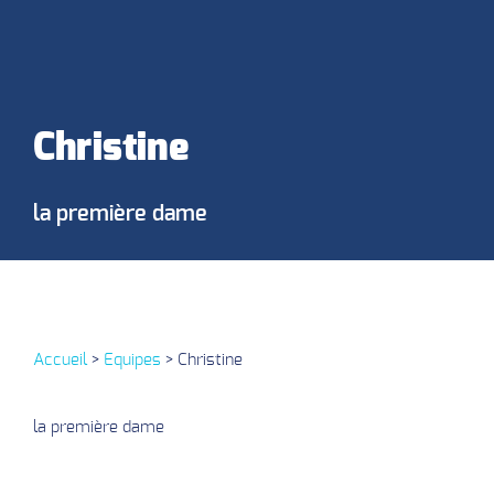
Christine
la première dame
Accueil
>
Equipes
>
Christine
la première dame