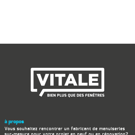
à propos
Vous souhaitez rencontrer un fabricant de menuiseries
sur-mesure pour votre projet en neuf ou en rénovation?