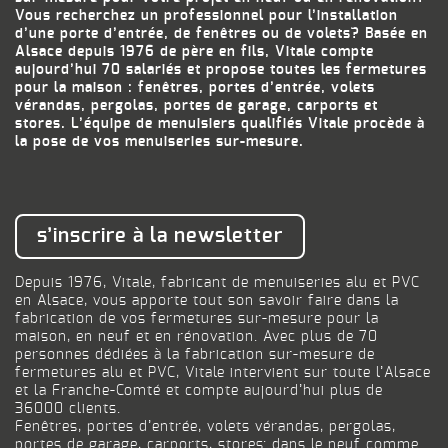
Vous recherchez un professionnel pour l’installation
d’une porte d’entrée, de fenêtres ou de volets? Basée en
Alsace depuis 1976 de père en fils, Vitale compte
aujourd’hui 70 salariés et propose toutes les fermetures
pour la maison : fenêtres, portes d’entrée, volets
vérandas, pergolas, portes de garage, carports et
stores. L’équipe de menuisiers qualifiés Vitale procède à
la pose de vos menuiseries sur-mesure.
s’inscrire à la newsletter
Depuis 1976, Vitale, fabricant de menuiseries alu et PVC
en Alsace, vous apporte tout son savoir faire dans la
fabrication de vos fermetures sur-mesure pour la
maison, en neuf et en rénovation. Avec plus de 70
personnes dédiées à la fabrication sur-mesure de
fermetures alu et PVC, Vitale intervient sur toute l’Alsace
et la Franche-Comté et compte aujourd’hui plus de
36000 clients.
Fenêtres, portes d’entrée, volets vérandas, pergolas,
portes de garage, carports, stores: dans le neuf comme