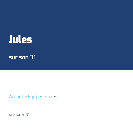
Jules
sur son 31
Accueil
>
Equipes
>
Jules
sur son 31