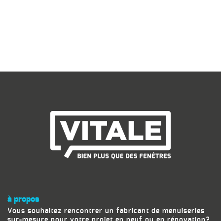
à propos
Vous souhaitez rencontrer un fabricant de menuiseries
sur-mesure pour votre projet en neuf ou en rénovation?