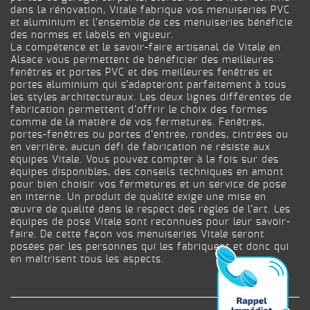
dans la rénovation, Vitale fabrique vos menuiseries PVC
et aluminium et l’ensemble de ces menuiseries bénéficie
des normes et labels en vigueur.
La compétence et le savoir-faire artisanal de Vitale en
Alsace vous permettent de bénéficier des meilleures
fenêtres et portes PVC et des meilleures fenêtres et
portes aluminium qui s’adapteront parfaitement à tous
les styles architecturaux. Les deux lignes différentes de
fabrication permettent d’offrir le choix des formes
comme de la matière de vos fermetures. Fenêtres,
portes-fenêtres ou portes d’entrée, rondes, cintrées ou
en verrière, aucun défi de fabrication ne résiste aux
équipes Vitale. Vous pouvez compter à la fois sur des
équipes disponibles, des conseils techniques en amont
pour bien choisir vos fermetures et un service de pose
en interne. Un produit de qualité exige une mise en
œuvre de qualité dans le respect des règles de l’art. Les
équipes de pose Vitale sont reconnues pour leur savoir-
faire. De cette façon vos menuiseries Vitale seront
posées par les personnes qui les fabriquent et donc qui
en maîtrisent tous les aspects.