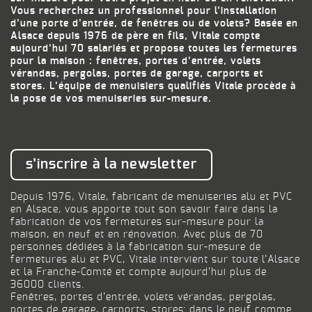
Vous recherchez un professionnel pour l’installation
d’une porte d’entrée, de fenêtres ou de volets? Basée en
Alsace depuis 1976 de père en fils, Vitale compte
aujourd’hui 70 salariés et propose toutes les fermetures
pour la maison : fenêtres, portes d’entrée, volets
vérandas, pergolas, portes de garage, carports et
stores. L’équipe de menuisiers qualifiés Vitale procède à
la pose de vos menuiseries sur-mesure.
s’inscrire à la newsletter
Depuis 1976, Vitale, fabricant de menuiseries alu et PVC
en Alsace, vous apporte tout son savoir faire dans la
fabrication de vos fermetures sur-mesure pour la
maison, en neuf et en rénovation. Avec plus de 70
personnes dédiées à la fabrication sur-mesure de
fermetures alu et PVC, Vitale intervient sur toute l’Alsace
et la Franche-Comté et compte aujourd’hui plus de
36000 clients.
Fenêtres, portes d’entrée, volets vérandas, pergolas,
portes de garage, carports, stores: dans le neuf comme