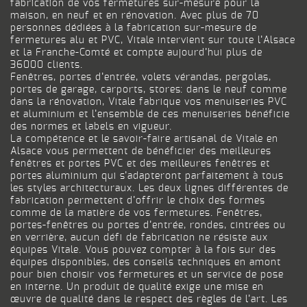
fabrication de vos fermetures sur-mesure pour la
maison, en neuf et en rénovation. Avec plus de 70
personnes dédiées à la fabrication sur-mesure de
fermetures alu et PVC, Vitale intervient sur toute l’Alsace
et la Franche-Comté et compte aujourd’hui plus de
36000 clients.
Fenêtres, portes d’entrée, volets vérandas, pergolas,
portes de garage, carports, stores: dans le neuf comme
dans la rénovation, Vitale fabrique vos menuiseries PVC
et aluminium et l’ensemble de ces menuiseries bénéficie
des normes et labels en vigueur.
La compétence et le savoir-faire artisanal de Vitale en
Alsace vous permettent de bénéficier des meilleures
fenêtres et portes PVC et des meilleures fenêtres et
portes aluminium qui s’adapteront parfaitement à tous
les styles architecturaux. Les deux lignes différentes de
fabrication permettent d’offrir le choix des formes
comme de la matière de vos fermetures. Fenêtres,
portes-fenêtres ou portes d’entrée, rondes, cintrées ou
en verrière, aucun défi de fabrication ne résiste aux
équipes Vitale. Vous pouvez compter à la fois sur des
équipes disponibles, des conseils techniques en amont
pour bien choisir vos fermetures et un service de pose
en interne. Un produit de qualité exige une mise en
œuvre de qualité dans le respect des règles de l’art. Les