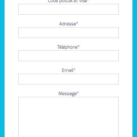
Code postal et ville*
Adresse*
Téléphone*
Email*
Message*