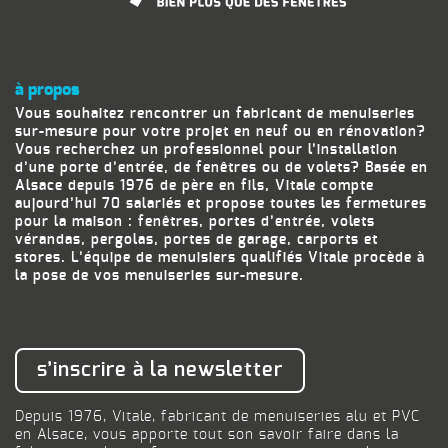
à propos
Vous souhaitez rencontrer un fabricant de menuiseries
sur-mesure pour votre projet en neuf ou en rénovation?
Vous recherchez un professionnel pour l’installation
d’une porte d’entrée, de fenêtres ou de volets? Basée en
Alsace depuis 1976 de père en fils, Vitale compte
aujourd’hui 70 salariés et propose toutes les fermetures
pour la maison : fenêtres, portes d’entrée, volets
vérandas, pergolas, portes de garage, carports et
stores. L’équipe de menuisiers qualifiés Vitale procède à
la pose de vos menuiseries sur-mesure.
s’inscrire à la newsletter
Depuis 1976, Vitale, fabricant de menuiseries alu et PVC
en Alsace, vous apporte tout son savoir faire dans la