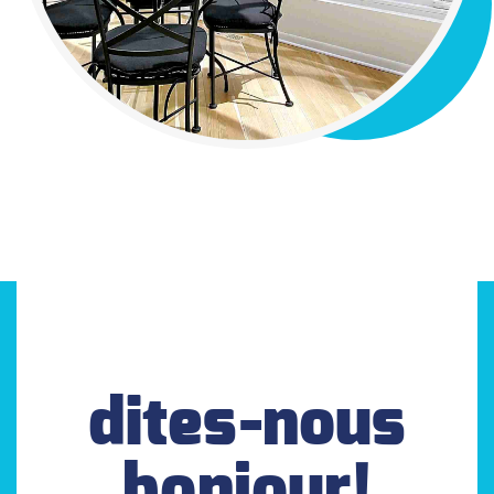
dites-nous
bonjour!