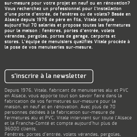
sur-mesure pour votre projet en neuf ou en rénovation?
Vous recherchez un professionnel pour l’installation
d’une porte d’entrée, de fenêtres ou de volets? Basée en
Alsace depuis 1976 de père en fils, Vitale compte
aujourd’hui 70 salariés et propose toutes les fermetures
pour la maison : fenêtres, portes d’entrée, volets
vérandas, pergolas, portes de garage, carports et
stores. L’équipe de menuisiers qualifiés Vitale procède à
la pose de vos menuiseries sur-mesure.
s’inscrire à la newsletter
Depuis 1976, Vitale, fabricant de menuiseries alu et PVC
en Alsace, vous apporte tout son savoir faire dans la
fabrication de vos fermetures sur-mesure pour la
maison, en neuf et en rénovation. Avec plus de 70
personnes dédiées à la fabrication sur-mesure de
fermetures alu et PVC, Vitale intervient sur toute l’Alsace
et la Franche-Comté et compte aujourd’hui plus de
36000 clients.
Fenêtres, portes d’entrée, volets vérandas, pergolas,