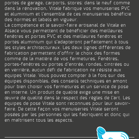
portes de garage, carports, stores: dans le neuf comme
dans la rénovation, Vitale fabrique vos menuiseries PVC
et aluminium et l’ensemble de ces menuiseries bénéficie
des normes et labels en vigueur.
La compétence et le savoir-faire artisanal de Vitale en
Alsace vous permettent de bénéficier des meilleures
fenêtres et portes PVC et des meilleures fenêtres et
portes aluminium qui s’adapteront parfaitement à tous
les styles architecturaux. Les deux lignes différentes de
fabrication permettent d’offrir le choix des formes
comme de la matière de vos fermetures. Fenêtres,
portes-fenêtres ou portes d’entrée, rondes, cintrées ou
en verrière, aucun défi de fabrication ne résiste aux
équipes Vitale. Vous pouvez compter à la fois sur des
équipes disponibles, des conseils techniques en amont
pour bien choisir vos fermetures et un service de pose
en interne. Un produit de qualité exige une mise en
œuvre de qualité dans le respect des règles de l’art. Les
équipes de pose Vitale sont reconnues pour leur savoir-
faire. De cette façon vos menuiseries Vitale seront
posées par les personnes qui les fabriquent et donc qui
en maîtrisent tous les aspects.