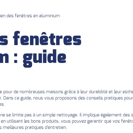
tien des fenêtres en aluminium
s fenêtres
m : guide
 pour de nombreuses maisons grâce à leur durabilité et leur esthét
ité. Dans ce guide, nous vous proposons des conseils pratiques pou
es.
ne se limite pas à un simple nettoyage. Il implique également des s
 utilisant les bons produits, vous pouvez garantir que vos fenêtr
eilleures pratiques d'entretien.