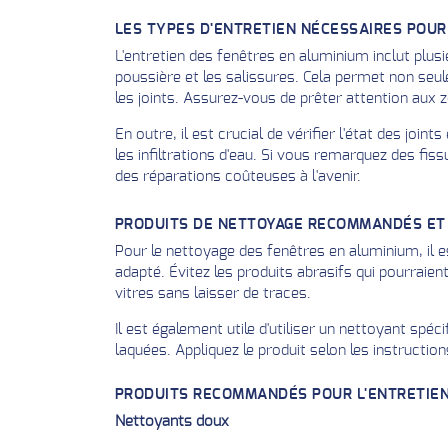
LES TYPES D'ENTRETIEN NÉCESSAIRES POUR
L'entretien des fenêtres en aluminium inclut plusi
poussière et les salissures. Cela permet non seu
les joints. Assurez-vous de prêter attention aux 
En outre, il est crucial de vérifier l'état des jo
les infiltrations d'eau. Si vous remarquez des fiss
des réparations coûteuses à l'avenir.
PRODUITS DE NETTOYAGE RECOMMANDÉS E
Pour le nettoyage des fenêtres en aluminium, il e
adapté. Évitez les produits abrasifs qui pourraien
vitres sans laisser de traces.
Il est également utile d'utiliser un nettoyant spé
laquées. Appliquez le produit selon les instructions
PRODUITS RECOMMANDÉS POUR L'ENTRETIE
Nettoyants doux