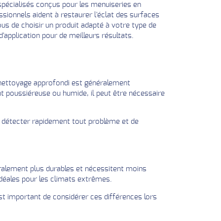
 spécialisés conçus pour les menuiseries en
sionnels aident à restaurer l'éclat des surfaces
us de choisir un produit adapté à votre type de
 d'application pour de meilleurs résultats.
n nettoyage approfondi est généralement
t poussiéreuse ou humide, il peut être nécessaire
e détecter rapidement tout problème et de
ralement plus durables et nécessitent moins
idéales pour les climats extrêmes.
est important de considérer ces différences lors