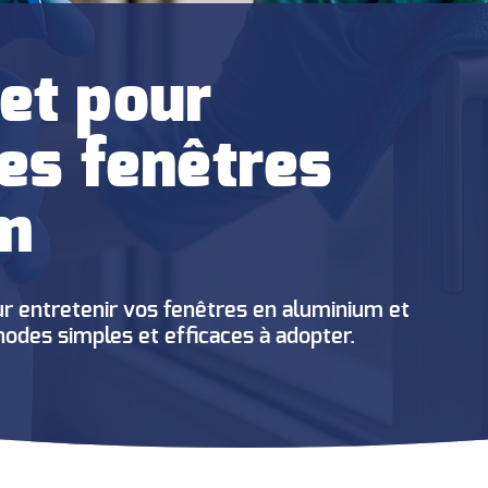
et pour
des fenêtres
m
r entretenir vos fenêtres en aluminium et
hodes simples et efficaces à adopter.