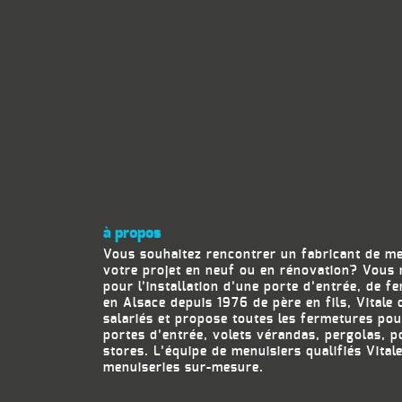
à propos
Vous souhaitez rencontrer un fabricant de m
votre projet en neuf ou en rénovation? Vous 
pour l’installation d’une porte d’entrée, de f
en Alsace depuis 1976 de père en fils, Vitale
salariés et propose toutes les fermetures pou
portes d’entrée, volets vérandas, pergolas, p
stores. L’équipe de menuisiers qualifiés Vital
menuiseries sur-mesure.