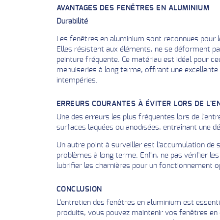
AVANTAGES DES FENÊTRES EN ALUMINIUM
Durabilité
Les fenêtres en aluminium sont reconnues pour leu
Elles résistent aux éléments, ne se déforment pa
peinture fréquente. Ce matériau est idéal pour ce
menuiseries à long terme, offrant une excellente 
intempéries.
ERREURS COURANTES À ÉVITER LORS DE L'E
Une des erreurs les plus fréquentes lors de l'entr
surfaces laquées ou anodisées, entraînant une dégr
Un autre point à surveiller est l'accumulation de
problèmes à long terme. Enfin, ne pas vérifier l
lubrifier les charnières pour un fonctionnement o
CONCLUSION
L'entretien des fenêtres en aluminium est essentie
produits, vous pouvez maintenir vos fenêtres en e