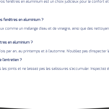
vos fenêtres en aluminium est un choix judicieux pour le confort et 
les fenêtres en aluminium ?
oux comme un mélange d'eau et de vinaigre, ainsi que des nettoyant
êtres en aluminium ?
 par an, au printemps et à l'automne. N'oubliez pas d'inspecter l
 l'entretien ?
pas les joints et ne laissez pas les salissures s'accumuler. Inspect