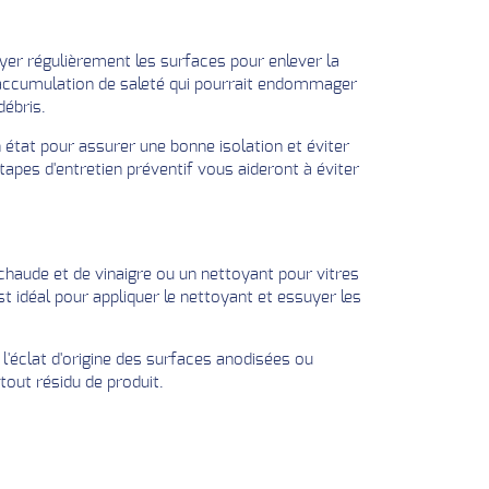
oyer régulièrement les surfaces pour enlever la
l'accumulation de saleté qui pourrait endommager
débris.
n état pour assurer une bonne isolation et éviter
étapes d'entretien préventif vous aideront à éviter
chaude et de vinaigre ou un nettoyant pour vitres
t idéal pour appliquer le nettoyant et essuyer les
 l'éclat d'origine des surfaces anodisées ou
 tout résidu de produit.