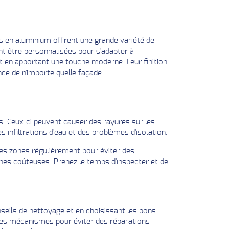
es en aluminium offrent une grande variété de
ent être personnalisées pour s'adapter à
ut en apportant une touche moderne. Leur finition
ce de n'importe quelle façade.
fs. Ceux-ci peuvent causer des rayures sur les
 infiltrations d'eau et des problèmes d'isolation.
 ces zones régulièrement pour éviter des
nes coûteuses. Prenez le temps d'inspecter et de
nseils de nettoyage et en choisissant les bons
t les mécanismes pour éviter des réparations