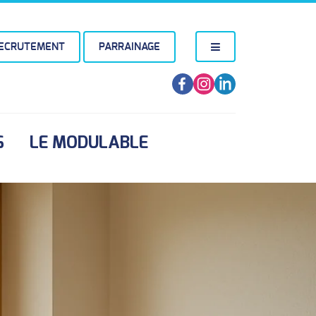
ECRUTEMENT
PARRAINAGE
S
LE MODULABLE