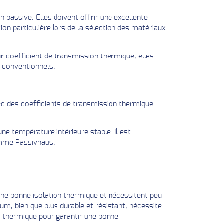
 passive. Elles doivent offrir une excellente
ion particulière lors de la sélection des matériaux
ur coefficient de transmission thermique, elles
e conventionnels.
vec des coefficients de transmission thermique
 une température intérieure stable. Il est
omme Passivhaus.
ne bonne isolation thermique et nécessitent peu
ium, bien que plus durable et résistant, nécessite
 thermique pour garantir une bonne