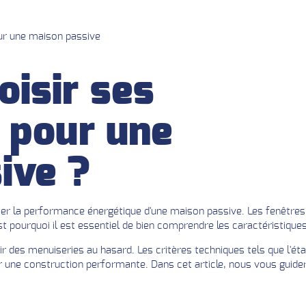
ur une maison passive
isir ses
 pour une
ive ?
er la performance énergétique d'une maison passive. Les fenêtres et
st pourquoi il est essentiel de bien comprendre les caractéristique
r des menuiseries au hasard. Les critères techniques tels que l'étanc
r une construction performante. Dans cet article, nous vous guider