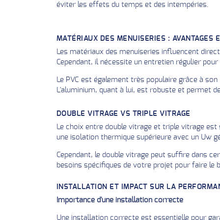
éviter les effets du temps et des intempéries.
MATÉRIAUX DES MENUISERIES : AVANTAGES 
Les matériaux des menuiseries influencent direct
Cependant, il nécessite un entretien régulier pour
Le PVC est également très populaire grâce à son b
L'aluminium, quant à lui, est robuste et permet 
DOUBLE VITRAGE VS TRIPLE VITRAGE
Le choix entre double vitrage et triple vitrage es
une isolation thermique supérieure avec un Uw gén
Cependant, le double vitrage peut suffire dans cer
besoins spécifiques de votre projet pour faire le 
INSTALLATION ET IMPACT SUR LA PERFORMA
Importance d'une installation correcte
Une installation correcte est essentielle pour gara