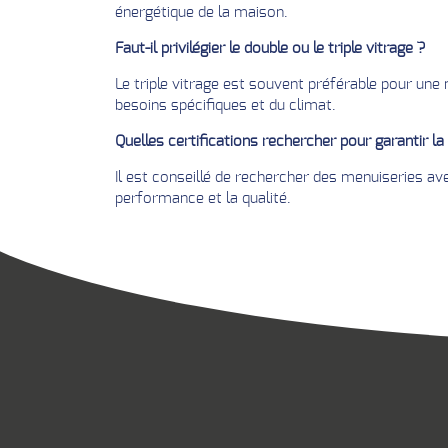
énergétique de la maison.
Faut-il privilégier le double ou le triple vitrage ?
Le triple vitrage est souvent préférable pour une
besoins spécifiques et du climat.
Quelles certifications rechercher pour garantir la
Il est conseillé de rechercher des menuiseries ave
performance et la qualité.