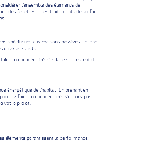
 considérer l'ensemble des éléments de
tion des fenêtres et les traitements de surface
es.
ions spécifiques aux maisons passives. Le label
 critères stricts.
ire un choix éclairé. Ces labels attestent de la
e énergétique de l'habitat. En prenant en
pourrez faire un choix éclairé. N'oubliez pas
e votre projet.
és. Ces éléments garantissent la performance