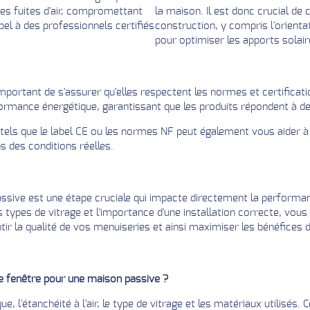
es fuites d'air, compromettant
la maison. Il est donc crucial de
ppel à des professionnels certifiés
construction, y compris l'orienta
pour optimiser les apports solair
mportant de s'assurer qu'elles respectent les normes et certificat
rmance énergétique, garantissant que les produits répondent à des
els que le label CE ou les normes NF peut également vous aider à fa
s des conditions réelles.
ssive est une étape cruciale qui impacte directement la performanc
 types de vitrage et l'importance d'une installation correcte, vous 
tir la qualité de vos menuiseries et ainsi maximiser les bénéfices d
ne fenêtre pour une maison passive ?
que, l'étanchéité à l'air, le type de vitrage et les matériaux utilis