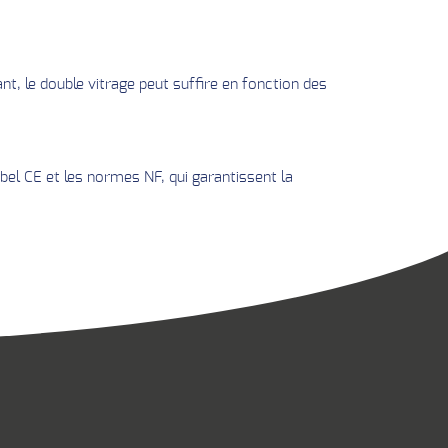
t, le double vitrage peut suffire en fonction des
abel CE et les normes NF, qui garantissent la