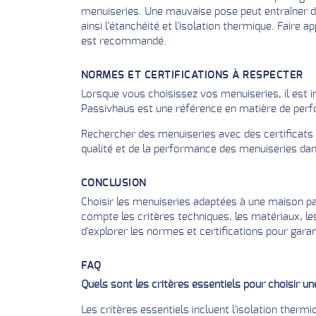
menuiseries. Une mauvaise pose peut entraîner d
ainsi l'étanchéité et l'isolation thermique. Faire a
est recommandé.
NORMES ET CERTIFICATIONS À RESPECTER
Lorsque vous choisissez vos menuiseries, il est i
Passivhaus est une référence en matière de perfo
Rechercher des menuiseries avec des certificats t
qualité et de la performance des menuiseries dan
CONCLUSION
Choisir les menuiseries adaptées à une maison pa
compte les critères techniques, les matériaux, les
d'explorer les normes et certifications pour garan
FAQ
Quels sont les critères essentiels pour choisir u
Les critères essentiels incluent l'isolation thermi