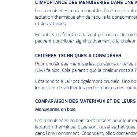
L'IMPORTANCE DES MENUISERIES DANS UNE 
Les menuiseries, notamment les fenêtres, sont ess
isolation thermique afin de réduire la consommatio
et des vitrages.
En outre, les fenêtres doivent permettre de maxim
peuvent contribuer significativement à la chaleu
CRITÈRES TECHNIQUES À CONSIDÉRER
Pour choisir ses menuiseries, plusieurs critères 
(Uw) faibles. Cela garantit que la chaleur reste à l
L'étanchéité à l'air est également cruciale. Une bon
important de vérifier les performances des menu
COMPARAISON DES MATÉRIAUX ET DE LEUR
Menuiseries en bois
Les menuiseries en bois sont prisées pour leur cap
isolation thermique. Elles sont aussi esthétique
dans l'environnement. Cependant, elles demandent