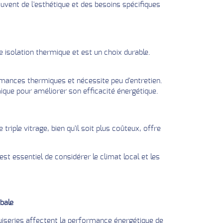
vent de l'esthétique et des besoins spécifiques
 isolation thermique et est un choix durable.
rmances thermiques et nécessite peu d'entretien.
ique pour améliorer son efficacité énergétique.
riple vitrage, bien qu'il soit plus coûteux, offre
st essentiel de considérer le climat local et les
bale
nuiseries affectent la performance énergétique de