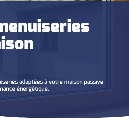
 menuiseries
ison
series adaptées à votre maison passive
ormance énergétique.