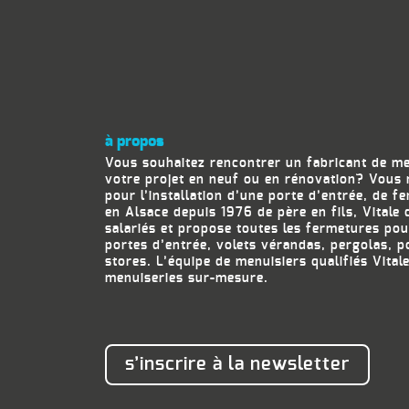
à propos
Vous souhaitez rencontrer un fabricant de m
votre projet en neuf ou en rénovation? Vous 
pour l’installation d’une porte d’entrée, de f
en Alsace depuis 1976 de père en fils, Vitale
salariés et propose toutes les fermetures pou
portes d’entrée, volets vérandas, pergolas, p
stores. L’équipe de menuisiers qualifiés Vital
menuiseries sur-mesure.
s’inscrire à la newsletter