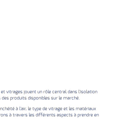
 vitrages jouent un rôle central dans l'isolation
s des produits disponibles sur le marché.
héité à l'air, le type de vitrage et les matériaux
ons à travers les différents aspects à prendre en